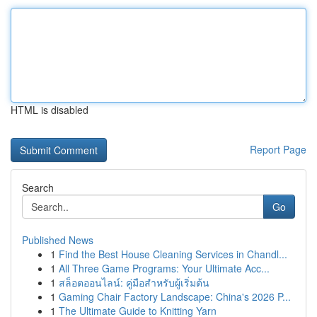
HTML is disabled
Report Page
Search
Go
Published News
1
Find the Best House Cleaning Services in Chandl...
1
All Three Game Programs: Your Ultimate Acc...
1
สล็อตออนไลน์: คู่มือสำหรับผู้เริ่มต้น
1
Gaming Chair Factory Landscape: China's 2026 P...
1
The Ultimate Guide to Knitting Yarn