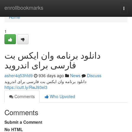
Home
enrollbookmarks
Togg
navi
Home
1
دانلود برنامه وان ایکس بت
فارسی برای اندروید
asher4q53hfd9
936 days ago
News
Discuss
دانلود برنامه وان ایکس بت فارسی برای اندروید
https://cutt.ly/RwJ93el3
Comments
Who Upvoted
Comments
Submit a Comment
No HTML