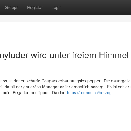
Groups
Register
Login
nyluder wird unter freiem Himmel
rnos, in denen scharfe Cougars erbarmungslos poppen. Die dauergeil
, damit der generöse Manager es ihr ordentlich besorgt. Es ist schier 
s beim Begatten ausflippen. Da darf
https://pornos.cc/herzog-