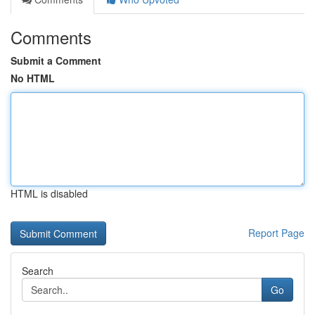
Comments
Submit a Comment
No HTML
HTML is disabled
Report Page
Search
Go