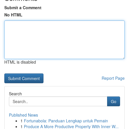
Submit a Comment
No HTML
HTML is disabled
Report Page
Search
Go
Published News
1
Fortunabola: Panduan Lengkap untuk Pemain
1
Produce A More Productive Property With Inner W...