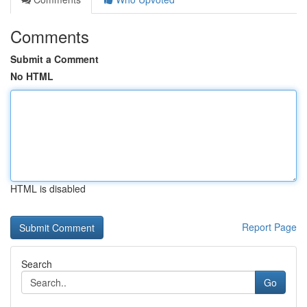
Comments
Submit a Comment
No HTML
HTML is disabled
Report Page
Search
Go