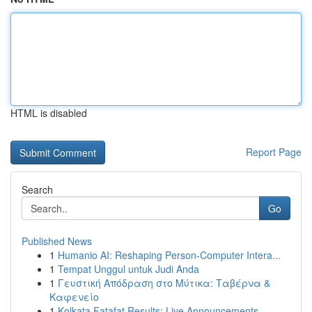
HTML is disabled
Report Page
Search
Go
Published News
1
Humanio AI: Reshaping Person-Computer Intera...
1
Tempat Unggul untuk Judi Anda
1
Γευστική Απόδραση στο Μύτικα: Ταβέρνα &
Καφενείο
1
Kolkata Fatafat Results: Live Announcements