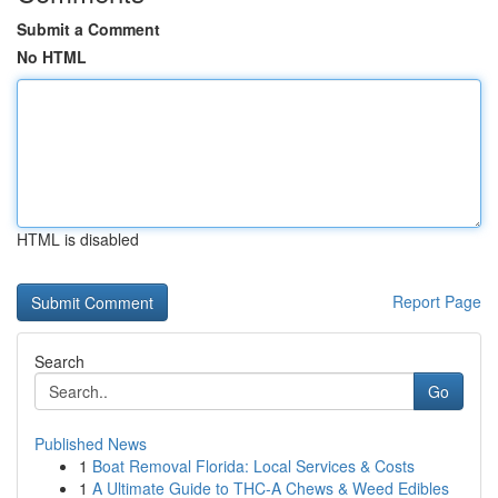
Submit a Comment
No HTML
HTML is disabled
Report Page
Search
Go
Published News
1
Boat Removal Florida: Local Services & Costs
1
A Ultimate Guide to THC-A Chews & Weed Edibles