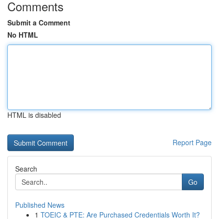
Comments
Submit a Comment
No HTML
HTML is disabled
Report Page
Search
Go
Published News
1
TOEIC & PTE: Are Purchased Credentials Worth It?