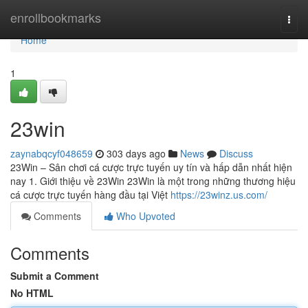
Home
enrollbookmarks
Togg
navi
Home
1
23win
zaynabqcyf048659
303 days ago
News
Discuss
23Win – Sân chơi cá cược trực tuyến uy tín và hấp dẫn nhất hiện
nay 1. Giới thiệu về 23Win 23Win là một trong những thương hiệu
cá cược trực tuyến hàng đầu tại Việt
https://23winz.us.com/
Comments
Who Upvoted
Comments
Submit a Comment
No HTML