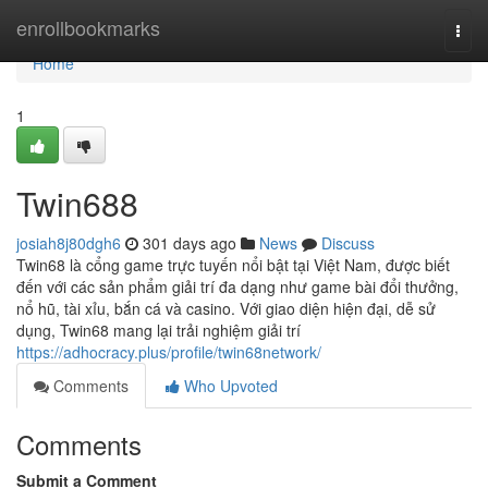
Home
enrollbookmarks
Togg
navi
Home
1
Twin688
josiah8j80dgh6
301 days ago
News
Discuss
Twin68 là cổng game trực tuyến nổi bật tại Việt Nam, được biết
đến với các sản phẩm giải trí đa dạng như game bài đổi thưởng,
nổ hũ, tài xỉu, bắn cá và casino. Với giao diện hiện đại, dễ sử
dụng, Twin68 mang lại trải nghiệm giải trí
https://adhocracy.plus/profile/twin68network/
Comments
Who Upvoted
Comments
Submit a Comment