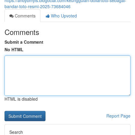
https://andybmyis.blogocial.com/keunggulan-dollartoto-sebagai-
bandar-toto-resmi-2025-73684046
Comments
Who Upvoted
Comments
Submit a Comment
No HTML
HTML is disabled
Report Page
Search