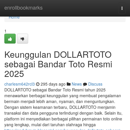
Home
enrollbookmarks
Togg
navi
Home
1
Keunggulan DOLLARTOTO
sebagai Bandar Toto Resmi
2025
charlesm642rcl3
295 days ago
News
Discuss
DOLLARTOTO sebagai Bandar Toto Resmi tahun 2025
menawarkan berbagai keunggulan yang membuat pengalaman
bermain menjadi lebih aman, nyaman, dan menguntungkan.
Dengan sistem keamanan terbaru, DOLLARTOTO menjamin
transaksi dan data pengguna terlindungi dengan baik. Selain itu,
platform ini menyediakan berbagai pilihan permainan toto online
yang lengkap, mulai dari taruhan olahraga hingga