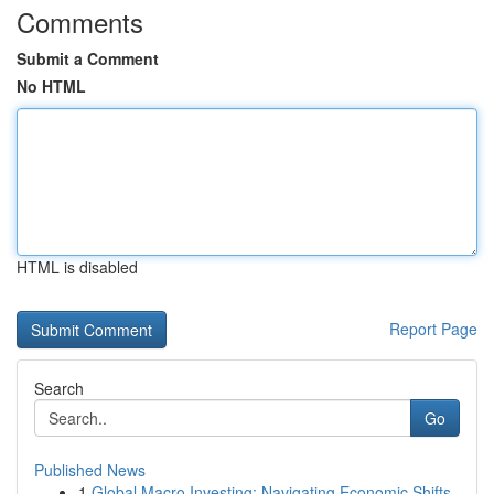
Comments
Submit a Comment
No HTML
HTML is disabled
Report Page
Search
Go
Published News
1
Global Macro Investing: Navigating Economic Shifts