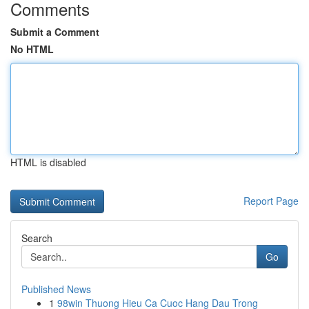
Comments
Submit a Comment
No HTML
HTML is disabled
Report Page
Search
Go
Published News
1
98win Thuong Hieu Ca Cuoc Hang Dau Trong