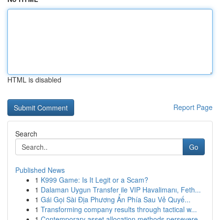
HTML is disabled
Report Page
Search
Go
Published News
1
K999 Game: Is It Legit or a Scam?
1
Dalaman Uygun Transfer ile VIP Havalimanı, Feth...
1
Gái Gọi Sài Địa Phương Ẩn Phía Sau Vẻ Quyế...
1
Transforming company results through tactical w...
1
Contemporary asset allocation methods persevere...