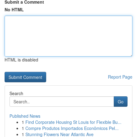
Submit a Comment
No HTML
HTML is disabled
Report Page
Search
Go
Published News
1
Find Corporate Housing St Louis for Flexible Bu...
1
Compre Produtos Importados Econômicos Pel...
1
Stunning Flowers Near Atlantic Ave