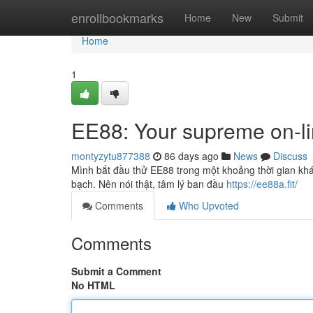
Home
enrollbookmarks
Home
New
Submit
Home
1
EE88: Your supreme on-li
montyzytu877388
86 days ago
News
Discuss
Mình bắt đầu thử EE88 trong một khoảng thời gian khá
bạch. Nên nói thật, tâm lý ban đầu
https://ee88a.fit/
Comments
Who Upvoted
Comments
Submit a Comment
No HTML