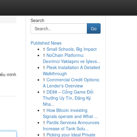
Search
Go
Published News
1
Small Schools, Big Impact
1
NoChain Platformu:
Devrimci Yaklaşımı ve İşlevs...
1
Plesk Installation A Detailed
Walkthrough
hiếu minh
1
Commercial Credit Options:
A Lender's Overview
1
DE88 – Cổng Game Đổi
Thưởng Uy Tín, Đăng Ký
Nha...
1
How Bitcoin investing
Signals operate and What ...
1
Pardis Services Announces
Increase of Tank Solu...
1
Picking your Ideal Private