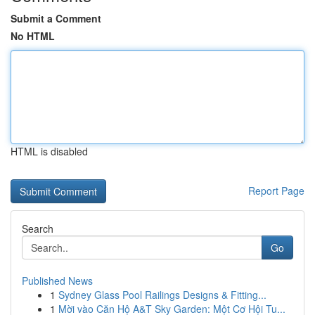
Submit a Comment
No HTML
HTML is disabled
Report Page
Search
Go
Published News
1
Sydney Glass Pool Railings Designs & Fitting...
1
Mời vào Căn Hộ A&T Sky Garden: Một Cơ Hội Tu...