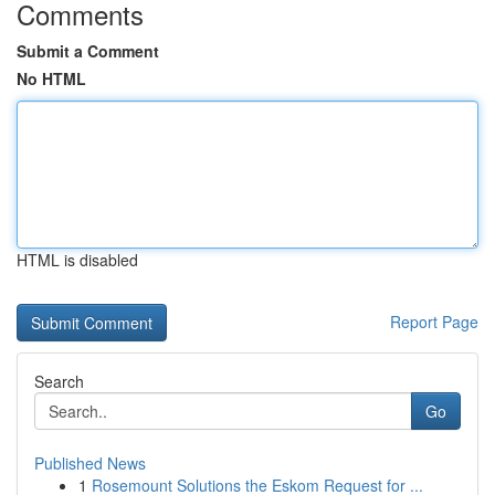
Comments
Submit a Comment
No HTML
HTML is disabled
Report Page
Search
Go
Published News
1
Rosemount Solutions the Eskom Request for ...