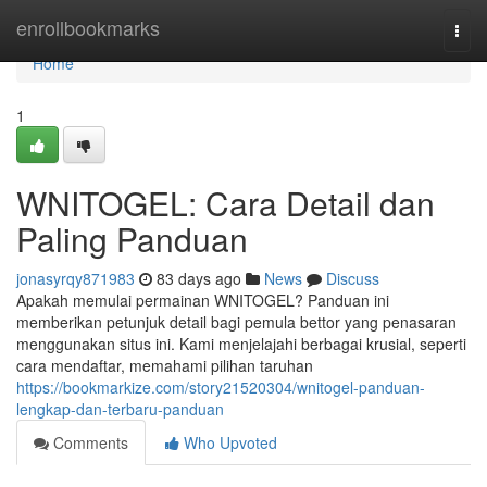
Home
enrollbookmarks
Togg
navi
Home
1
WNITOGEL: Cara Detail dan
Paling Panduan
jonasyrqy871983
83 days ago
News
Discuss
Apakah memulai permainan WNITOGEL? Panduan ini
memberikan petunjuk detail bagi pemula bettor yang penasaran
menggunakan situs ini. Kami menjelajahi berbagai krusial, seperti
cara mendaftar, memahami pilihan taruhan
https://bookmarkize.com/story21520304/wnitogel-panduan-
lengkap-dan-terbaru-panduan
Comments
Who Upvoted