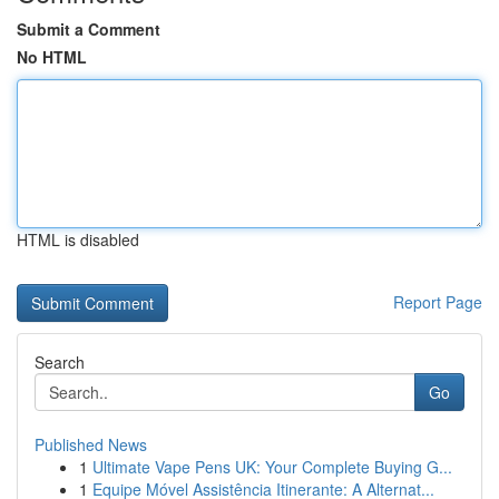
Submit a Comment
No HTML
HTML is disabled
Report Page
Search
Go
Published News
1
Ultimate Vape Pens UK: Your Complete Buying G...
1
Equipe Móvel Assistência Itinerante: A Alternat...