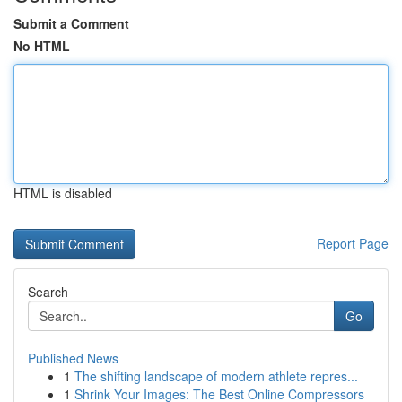
Submit a Comment
No HTML
HTML is disabled
Report Page
Search
Go
Published News
1
The shifting landscape of modern athlete repres...
1
Shrink Your Images: The Best Online Compressors