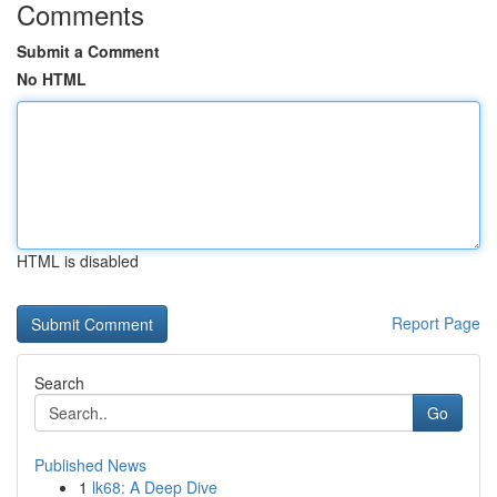
Comments
Submit a Comment
No HTML
HTML is disabled
Report Page
Search
Go
Published News
1
lk68: A Deep Dive