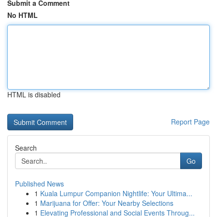
Submit a Comment
No HTML
HTML is disabled
Report Page
Search
Go
Published News
1
Kuala Lumpur Companion Nightlife: Your Ultima...
1
Marijuana for Offer: Your Nearby Selections
1
Elevating Professional and Social Events Throug...