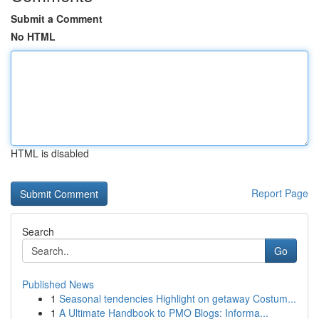
Submit a Comment
No HTML
HTML is disabled
Report Page
Search
Go
Published News
1
Seasonal tendencies Highlight on getaway Costum...
1
A Ultimate Handbook to PMO Blogs: Informa...