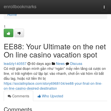
Home
enrollbookmarks
Togg
navi
Home
1
EE88: Your Ultimate on the net
On line casino vacation spot
leadziy140557
60 days ago
News
Discuss
Có một giai đoạn mình gần như “ngán” mấy nền tảng cá cược on
line, vì trải nghiệm cứ lặp lại: vào nhanh, chơi ổn vài hôm rồi bắt
đầu lag, hoặc rút tiền thì bị
https://socialinplace.com/story6968104/ee88-your-final-on-line-
on-line-casino-desired-destination
Comments
Who Upvoted
Comments