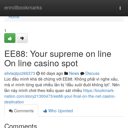
Home
enrollbookmarks
Togg
navi
Home
1
EE88: Your supreme on line
On line casino spot
aliviaqtpo266373
60 days ago
News
Discuss
Lúc đầu mình khá dè chừng với EE88. Không phải vì nghe xấu,
mà vì mình từng quá nhiều lần bị “đầu xuôi đuôi không lọt”. Nên
lần này mình chơi theo kiểu quan sát nhiều
https://bookmark-
nation.com/story21300473/ee88-your-final-on-the-net-casino-
destination
Comments
Who Upvoted
Comments