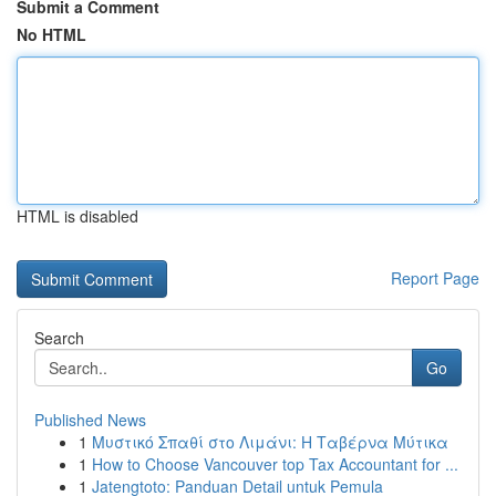
Submit a Comment
No HTML
HTML is disabled
Report Page
Search
Go
Published News
1
Μυστικό Σπαθί στο Λιμάνι: Η Ταβέρνα Μύτικα
1
How to Choose Vancouver top Tax Accountant for ...
1
Jatengtoto: Panduan Detail untuk Pemula