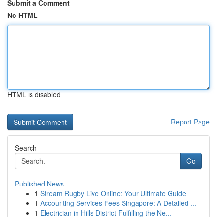
Submit a Comment
No HTML
HTML is disabled
Report Page
Search
Go
Published News
1
Stream Rugby Live Online: Your Ultimate Guide
1
Accounting Services Fees Singapore: A Detailed ...
1
Electrician in Hills District Fulfilling the Ne...