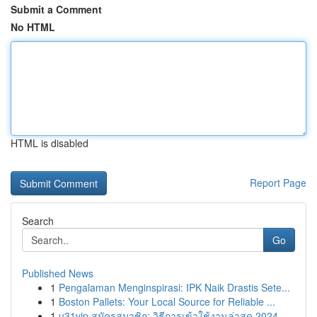
Submit a Comment
No HTML
HTML is disabled
Report Page
Search
Go
Published News
1
Pengalaman Menginspirasi: IPK Naik Drastis Sete...
1
Boston Pallets: Your Local Source for Reliable ...
1
u31vip สมัครสมาชิก: วิธีการเข้าใช้งานล่าสุด 2024