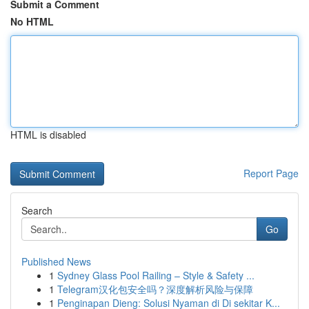
Submit a Comment
No HTML
HTML is disabled
Report Page
Search
Go
Published News
1
Sydney Glass Pool Railing – Style & Safety ...
1
Telegram汉化包安全吗？深度解析风险与保障
1
Penginapan Dieng: Solusi Nyaman di Di sekitar K...