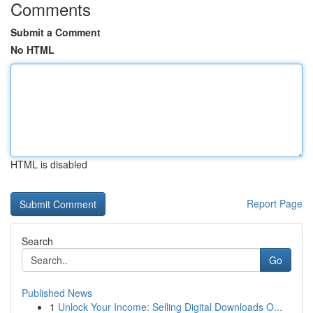
Comments
Submit a Comment
No HTML
HTML is disabled
Report Page
Search
Go
Published News
1
Unlock Your Income: Selling Digital Downloads O...