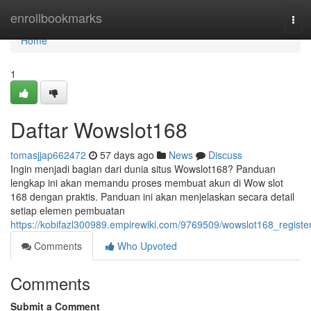
Home
enrollbookmarks
Tog
navi
Home
1
Daftar Wowslot168
tomasjjap662472
57 days ago
News
Discuss
Ingin menjadi bagian dari dunia situs Wowslot168? Panduan
lengkap ini akan memandu proses membuat akun di Wow slot
168 dengan praktis. Panduan ini akan menjelaskan secara detail
setiap elemen pembuatan
https://kobifazl300989.empirewiki.com/9769509/wowslot168_registe
Comments
Who Upvoted
Comments
Submit a Comment