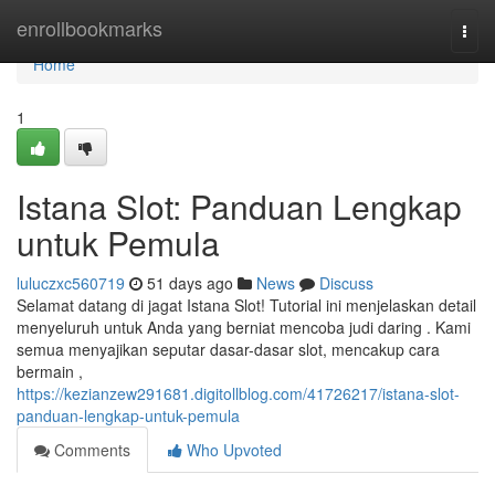
Home
enrollbookmarks
Togg
navi
Home
1
Istana Slot: Panduan Lengkap
untuk Pemula
luluczxc560719
51 days ago
News
Discuss
Selamat datang di jagat Istana Slot! Tutorial ini menjelaskan detail
menyeluruh untuk Anda yang berniat mencoba judi daring . Kami
semua menyajikan seputar dasar-dasar slot, mencakup cara
bermain ,
https://kezianzew291681.digitollblog.com/41726217/istana-slot-
panduan-lengkap-untuk-pemula
Comments
Who Upvoted