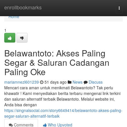
Home
enrollbookmarks
Togg
navi
Home
1
Belawantoto: Akses Paling
Segar & Saluran Cadangan
Paling Oke
mariamnezl601239
51 days ago
News
Discuss
Mencari cara aman untuk menikmati Belawantoto? Tak perlu
khawatir ! Kami menyediakan berita terbaru mengenai link terkini
dan saluran alternatif terbaik Belawantoto. Melalui website ini,
Anda bisa dengan
https://singnalsocial.com/story6649414/belawantoto-akses-paling-
segar-saluran-alternatif-terbaik
Comments
Who Upvoted