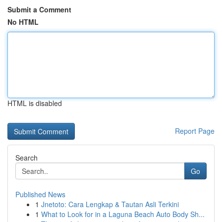
Submit a Comment
No HTML
HTML is disabled
Report Page
Search
Go
Published News
1
Jnetoto: Cara Lengkap & Tautan Asli Terkini
1
What to Look for in a Laguna Beach Auto Body Sh...