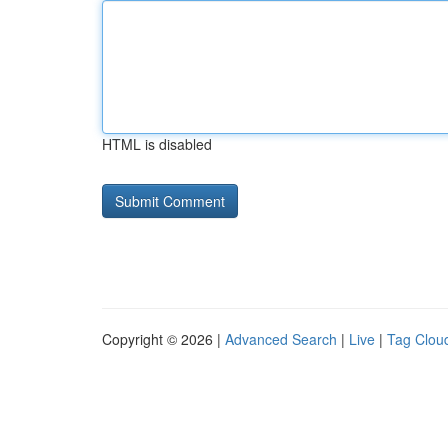
HTML is disabled
Copyright © 2026 |
Advanced Search
|
Live
|
Tag Clou