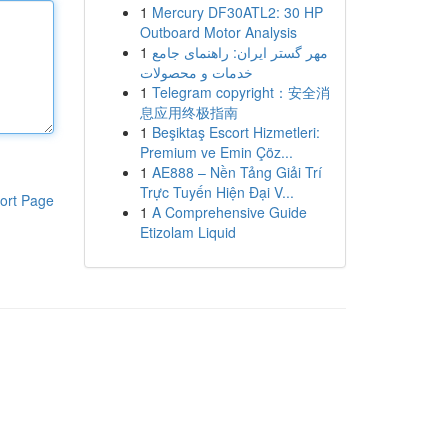
1
Mercury DF30ATL2: 30 HP
Outboard Motor Analysis
1
مهر گستر ایران: راهنمای جامع
خدمات و محصولات
1
Telegram copyright：安全消
息应用终极指南
1
Beşiktaş Escort Hizmetleri:
Premium ve Emin Çöz...
1
AE888 – Nền Tảng Giải Trí
Trực Tuyến Hiện Đại V...
ort Page
1
A Comprehensive Guide
Etizolam Liquid